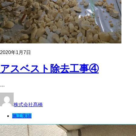
2020年1月7日
アスベスト除去工事④
…
株式会社髙橋
施工実績