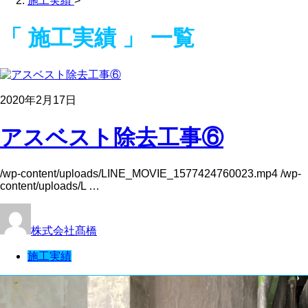
施工実績
>
「 施工実績 」 一覧
2020年2月17日
アスベスト除去工事⑥
/wp-content/uploads/LINE_MOVIE_1577424760023.mp4 /wp-
content/uploads/L …
株式会社髙橋
施工実績