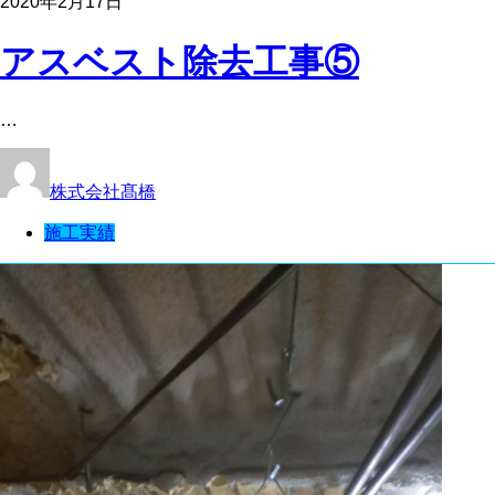
2020年2月17日
アスベスト除去工事⑤
…
株式会社髙橋
施工実績