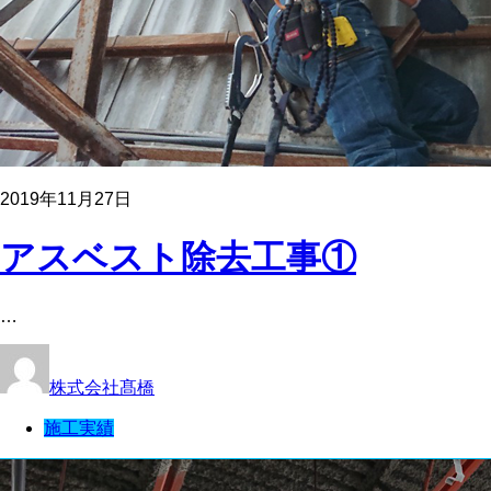
2019年11月27日
アスベスト除去工事①
…
株式会社髙橋
施工実績