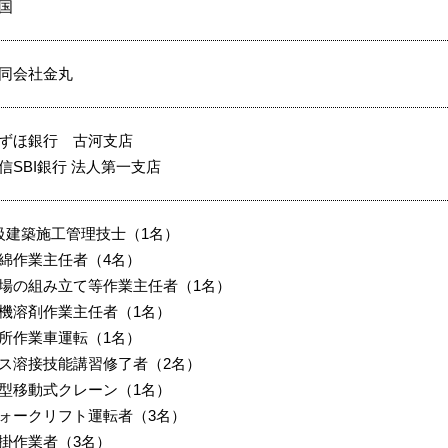
国
同会社金丸
ずほ銀行 古河支店
信SBI銀行 法人第一支店
級建築施工管理技士（1名）
綿作業主任者（4名）
場の組み立て等作業主任者（1名）
機溶剤作業主任者（1名）
所作業車運転（1名）
ス溶接技能講習修了者（2名）
型移動式クレーン（1名）
ォークリフト運転者（3名）
掛作業者（3名）