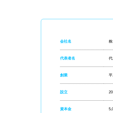
会社名
株
代表者名
代
創業
平
設立
2
資本金
5,