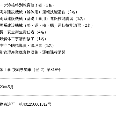
ーク溶接特別教育修了者（2名）
両系建設機械（解体用）運転技能講習（2名）
両系建設機械（基礎工事用）運転技能講習（1名）
両系建設機械（整・運・積・掘）運転技能講習（2名）
長・安全衛生責任者（4名）
録解体工事講習修了（1名）
中症予防指導員・管理者（1名）
別管理産業廃棄物収集・運搬課程講習
体工事 茨城県知事（登-2）第819号
020年5月
物商許可 第401250001817号