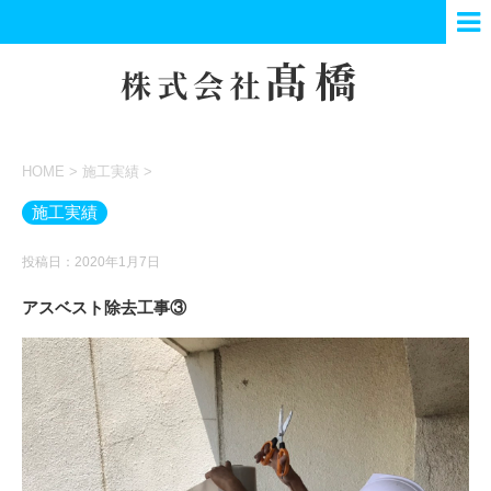
HOME
>
施工実績
>
施工実績
投稿日：2020年1月7日
アスベスト除去工事③